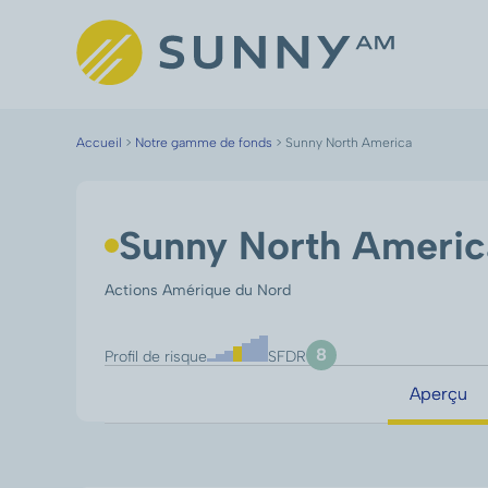
Accueil
>
Notre gamme de fonds
>
Sunny North America
Sunny North Americ
Actions Amérique du Nord
8
Profil de risque
SFDR
Aperçu