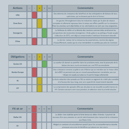
de la situation de chacun.
Sunny AM, en qualité de « gérant de
portefeuille » ou de « distributeur » est
susceptible de verser à des tiers ou de
percevoir de tiers, des rémunérations ou
commissions, ou bien encore de fournir ou
recevoir des « avantages monétaires
mineurs » en lien avec une prestation de
service d’investissement ou service
auxiliaire. Toute précision complémentaire
relative à ces rémunérations sera fournie
sur simple demande formulée auprès de la
Société de Gestion.